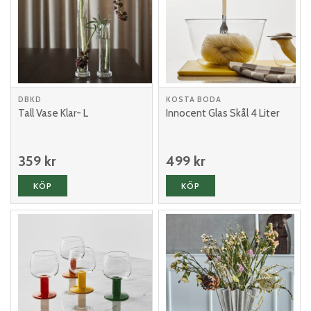
DBKD
KOSTA BODA
Tall Vase Klar- L
Innocent Glas Skål 4 Liter
359 kr
499 kr
KÖP
KÖP