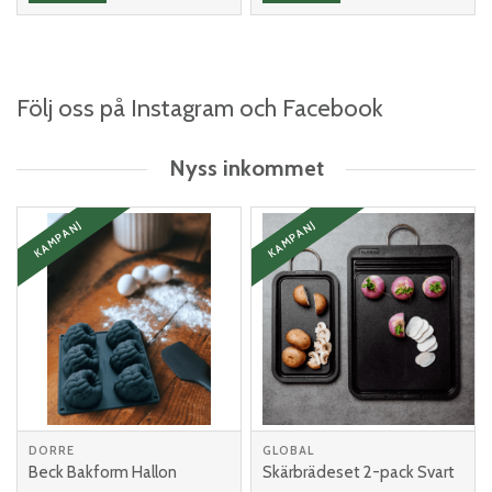
Följ oss på Instagram och Facebook
Nyss inkommet
KAMPANJ
KAMPANJ
DORRE
GLOBAL
Beck Bakform Hallon
Skärbrädeset 2-pack Svart