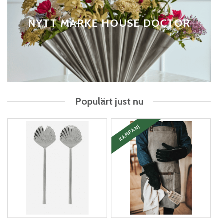
NYTT MÄRKE HOUSE DOCTOR
Populärt just nu
KAMPANJ