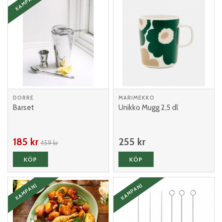
KAMPANJ
DORRE
MARIMEKKO
Barset
Unikko Mugg 2,5 dl
185 kr
255 kr
459 kr
KÖP
KÖP
KAMPANJ
KAMPANJ