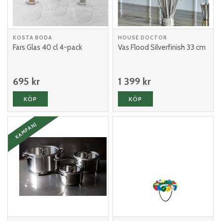
KOSTA BODA
HOUSE DOCTOR
Fars Glas 40 cl 4-pack
Vas Flood Silverfinish 33 cm
695 kr
1 399 kr
KÖP
KÖP
KAMPANJ