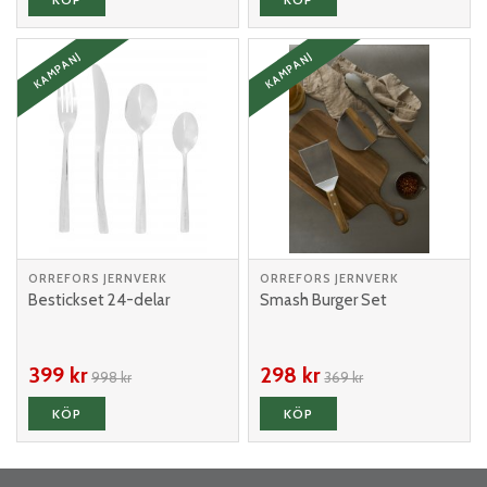
KAMPANJ
KAMPANJ
ORREFORS JERNVERK
ORREFORS JERNVERK
Bestickset 24-delar
Smash Burger Set
399 kr
298 kr
998 kr
369 kr
KÖP
KÖP