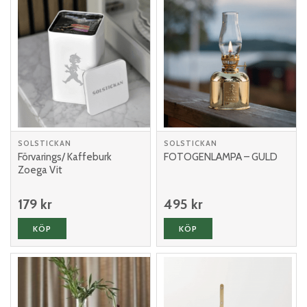
SOLSTICKAN
SOLSTICKAN
Förvarings/ Kaffeburk
FOTOGENLAMPA – GULD
Zoega Vit
179 kr
495 kr
KÖP
KÖP