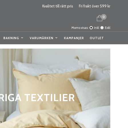
Kvalitet till rätt pris
Fri frakt över 599 kr
0
Moms visas:
Inkl
Exkl
BAKNING
VARUMÄRKEN
KAMPANJER
OUTLET
IGA TEXTILIER