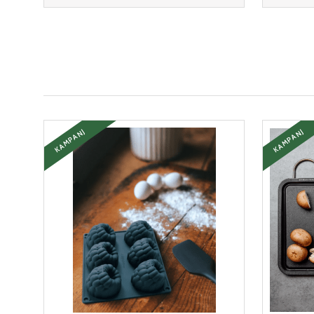
Följ oss på Inst
KAMPANJ
KAMPANJ