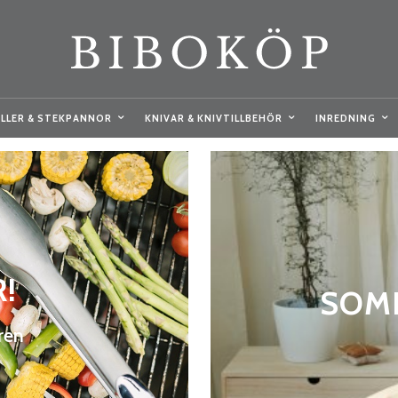
LLER & STEKPANNOR
KNIVAR & KNIVTILLBEHÖR
INREDNING
!
SOMR
ren