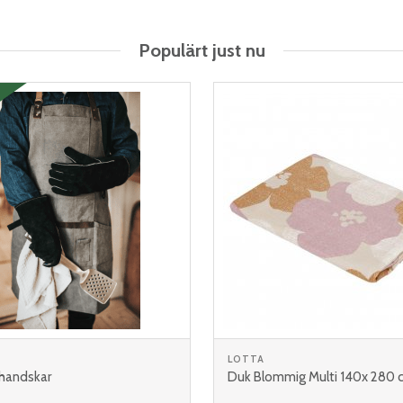
Populärt just nu
LOTTA
lhandskar
Duk Blommig Multi 140x 280 