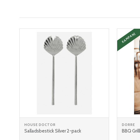
KAMPANJ
HOUSE DOCTOR
DORRE
Salladsbestick Silver 2-pack
BBQ Gril