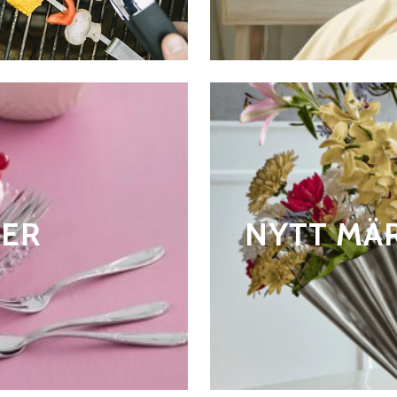
DER
NYTT MÄ