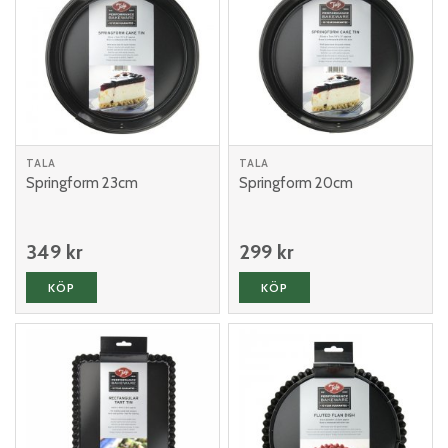
TALA
TALA
Springform 23cm
Springform 20cm
349 kr
299 kr
KÖP
KÖP