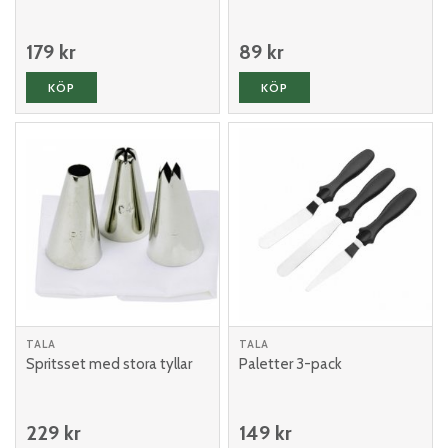
179 kr
89 kr
KÖP
KÖP
TALA
TALA
Spritsset med stora tyllar
Paletter 3-pack
229 kr
149 kr