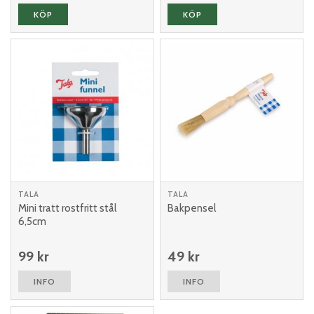
KÖP
KÖP
TALA
TALA
Mini tratt rostfritt stål
Bakpensel
6,5cm
99 kr
49 kr
INFO
INFO