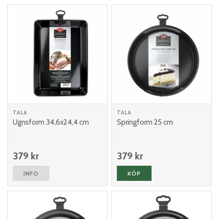
TALA
TALA
Ugnsform 34,6x24,4 cm
Springform 25 cm
379 kr
379 kr
INFO
KÖP