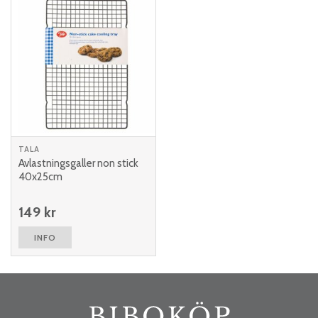
TALA
Avlastningsgaller non stick
40x25cm
149 kr
INFO