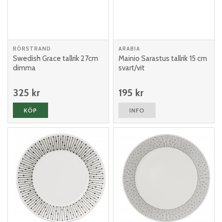
RÖRSTRAND
ARABIA
Swedish Grace tallrik 27cm
Mainio Sarastus tallrik 15 cm
dimma
svart/vit
325 kr
195 kr
KÖP
INFO