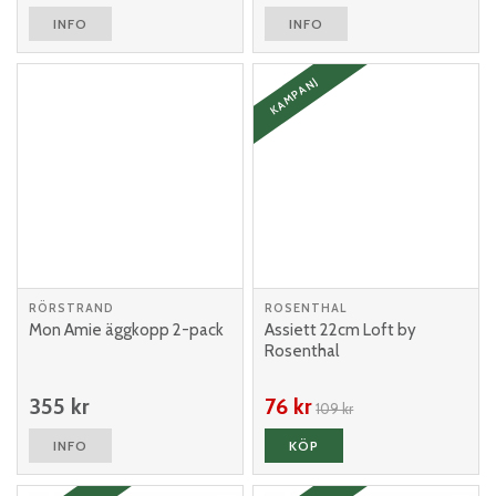
INFO
INFO
KAMPANJ
RÖRSTRAND
ROSENTHAL
Mon Amie äggkopp 2-pack
Assiett 22cm Loft by
Rosenthal
355 kr
76 kr
109 kr
INFO
KÖP