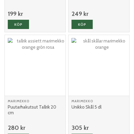
199 kr
249 kr
KÖP
KÖP
MARIMEKKO
MARIMEKKO
Puutarhakutsut Tallrik 20
Unikko Skål 5 dl
cm
280 kr
305 kr