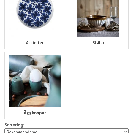
Assietter
Skålar
Äggkoppar
Sortering: