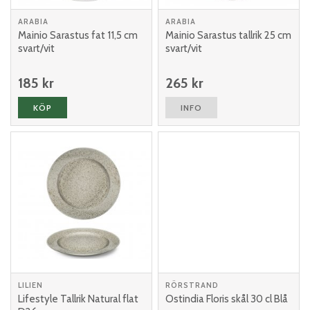
ARABIA
ARABIA
Mainio Sarastus fat 11,5 cm
Mainio Sarastus tallrik 25 cm
svart/vit
svart/vit
185 kr
265 kr
KÖP
INFO
LILIEN
RÖRSTRAND
Lifestyle Tallrik Natural flat
Ostindia Floris skål 30 cl Blå