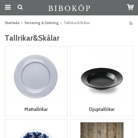
Startsida
Servering & Dukning
Tallrikar&Skålar
Tallrikar&Skålar
Mattallrikar
Djuptallrikar