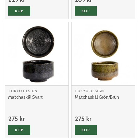
KÖP
KÖP
TOKYO DESIGN
TOKYO DESIGN
Matchaskål Svart
Matchaskål Grön/Brun
275 kr
275 kr
KÖP
KÖP