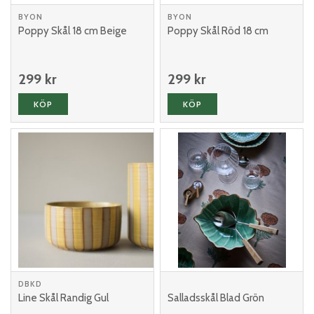
BYON
BYON
Poppy Skål 18 cm Beige
Poppy Skål Röd 18 cm
299 kr
299 kr
KÖP
KÖP
DBKD
Line Skål Randig Gul
Salladsskål Blad Grön