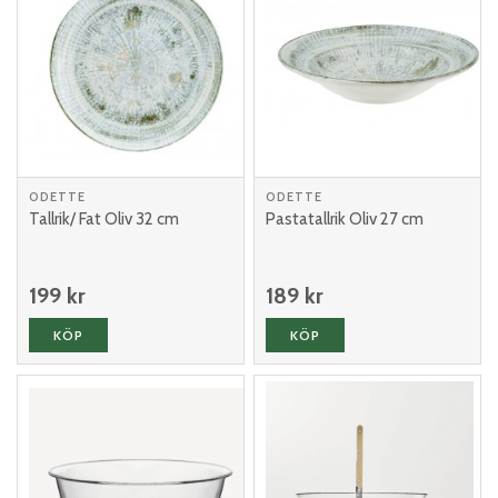
ODETTE
ODETTE
Tallrik/ Fat Oliv 32 cm
Pastatallrik Oliv 27 cm
199 kr
189 kr
KÖP
KÖP