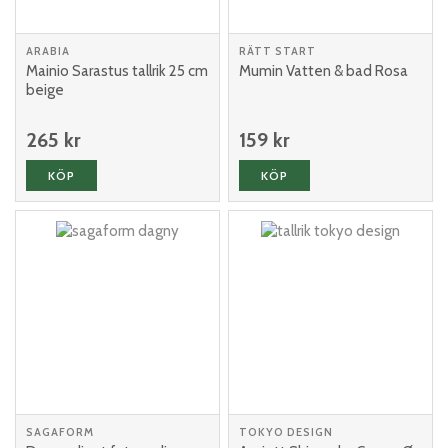
ARABIA
RÄTT START
Mainio Sarastus tallrik 25 cm
Mumin Vatten & bad Rosa
beige
265 kr
159 kr
KÖP
KÖP
SAGAFORM
TOKYO DESIGN