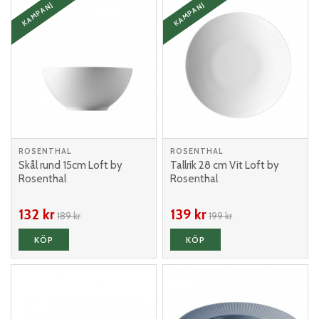
KAMPANJ
KAMPANJ
ROSENTHAL
ROSENTHAL
Skål rund 15cm Loft by
Tallrik 28 cm Vit Loft by
Rosenthal
Rosenthal
132 kr
139 kr
189 kr
199 kr
KÖP
KÖP