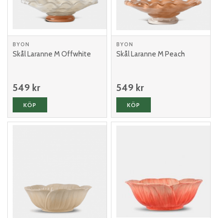
BYON
BYON
Skål Laranne M Offwhite
Skål Laranne M Peach
549 kr
549 kr
KÖP
KÖP