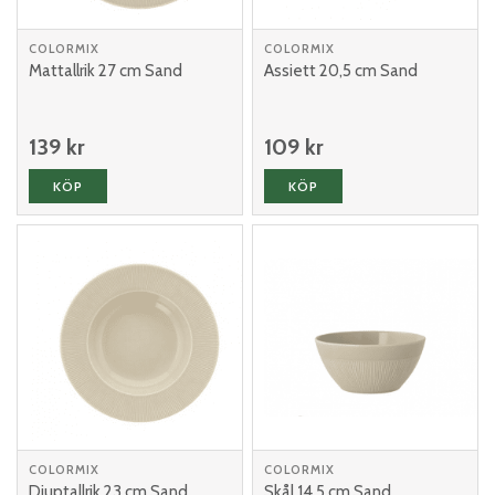
COLORMIX
COLORMIX
Mattallrik 27 cm Sand
Assiett 20,5 cm Sand
139 kr
109 kr
KÖP
KÖP
COLORMIX
COLORMIX
Djuptallrik 23 cm Sand
Skål 14,5 cm Sand