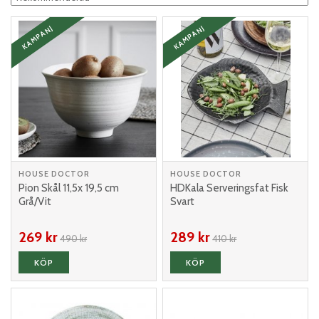
KAMPANJ
KAMPANJ
HOUSE DOCTOR
HOUSE DOCTOR
Pion Skål 11,5x 19,5 cm
HDKala Serveringsfat Fisk
Grå/Vit
Svart
269 kr
289 kr
490 kr
410 kr
KÖP
KÖP