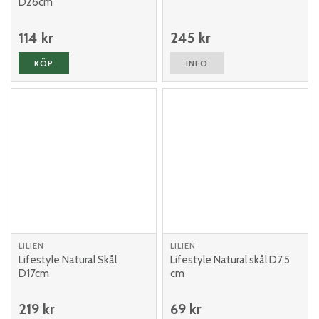
D26cm
114 kr
245 kr
KÖP
INFO
LILIEN
LILIEN
Lifestyle Natural Skål
Lifestyle Natural skål D7,5
D17cm
cm
219 kr
69 kr