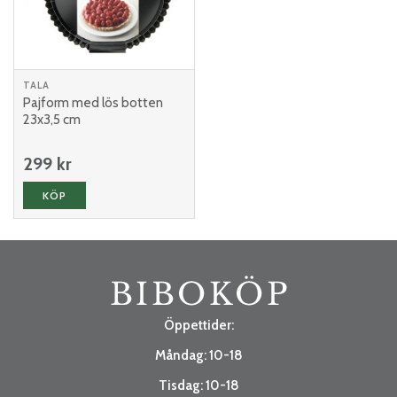
TALA
Pajform med lös botten
23x3,5 cm
299 kr
KÖP
Öppettider:
Måndag: 10-18
Tisdag: 10-18