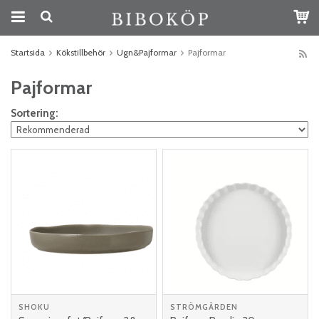
Startsida
Kökstillbehör
Ugn&Pajformar
Pajformar
Pajformar
Sortering:
SHOKU
STRÖMGÅRDEN