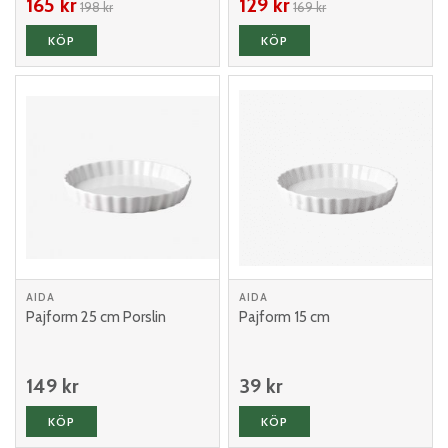
165 kr
129 kr
198 kr
169 kr
KÖP
KÖP
AIDA
AIDA
Pajform 25 cm Porslin
Pajform 15 cm
149 kr
39 kr
KÖP
KÖP