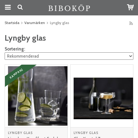
Startsida
Varumärken
Lyngby glas
Lyngby glas
Sortering:
KAMPANJ
LYNGBY GLAS
LYNGBY GLAS