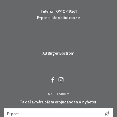
Telefon: 0910-19561
E-post:
info@bibokop.se
AB Birger Boström
NYHETSBREV
Ta del av våra bästa erbjudanden & nyheter!