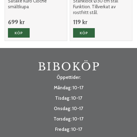
Satake Kuro Cloche
Stänklock Ø30 cm stål
smältkupa
Funktion. Tillverkat av
rostfritt stål.
699 kr
119 kr
KÖP
KÖP
Öppettider:
Måndag: 10-17
Tisdag: 10-17
Onsdag: 10-17
Torsdag: 10-17
Fredag: 10-17