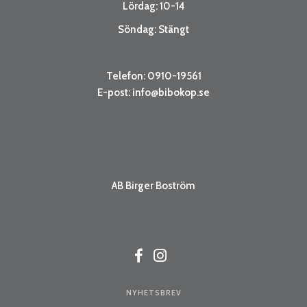
Lördag: 10-14
Söndag: Stängt
Telefon: 0910-19561
E-post:
info@bibokop.se
AB Birger Boström
NYHETSBREV