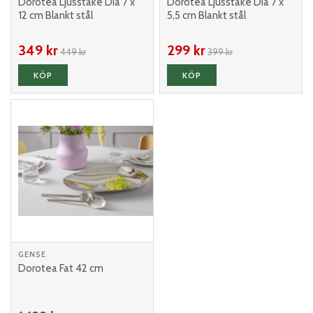
Dorotea Ljusstake Dia 7 x
Dorotea Ljusstake Dia 7 x
12 cm Blankt stål
5,5 cm Blankt stål
349 kr
299 kr
449 kr
399 kr
KÖP
KÖP
GENSE
Dorotea Fat 42 cm