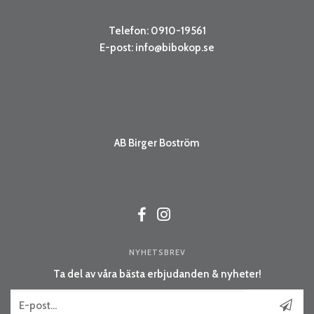
Telefon: 0910-19561
E-post:
info@bibokop.se
AB Birger Boström
NYHETSBREV
Ta del av våra bästa erbjudanden & nyheter!