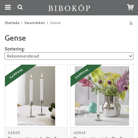
Startsida
Varumärken
Gense
Gense
Sortering:
KAMPANJ
KAMPANJ
GENSE
GENSE