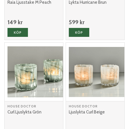
Raia Ljusstake M Peach
Lykta Hurricane Brun
149 kr
599 kr
KÖP
KÖP
HOUSE DOCTOR
HOUSE DOCTOR
Curl Ljuslykta Grön
Ljuslykta Curl Beige