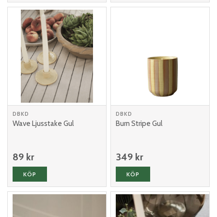
DBKD
DBKD
Wave Ljusstake Gul
Burn Stripe Gul
89 kr
349 kr
KÖP
KÖP