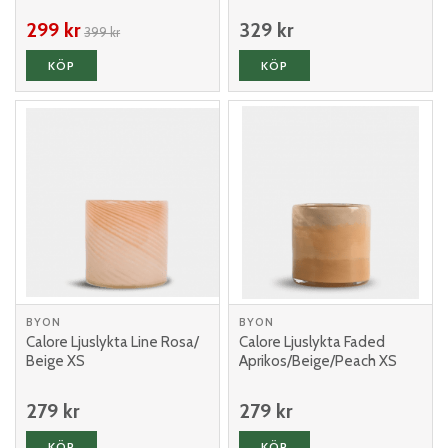
299 kr
329 kr
399 kr
KÖP
KÖP
BYON
BYON
Calore Ljuslykta Line Rosa/
Calore Ljuslykta Faded
Beige XS
Aprikos/Beige/Peach XS
279 kr
279 kr
KÖP
KÖP