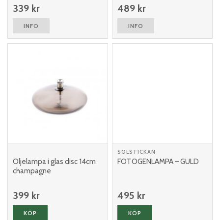
339 kr
489 kr
INFO
INFO
SOLSTICKAN
Oljelampa i glas disc 14cm
FOTOGENLAMPA – GULD
champagne
399 kr
495 kr
KÖP
KÖP