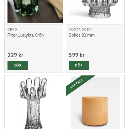
DBKD
KOSTA BODA
Filter Ljuslykta Grön
Solros 92 mm
229 kr
599 kr
KÖP
KÖP
KAMPANJ