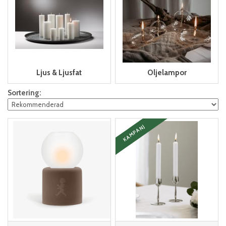
Ljus & Ljusfat
Oljelampor
Sortering:
KAMPANJ