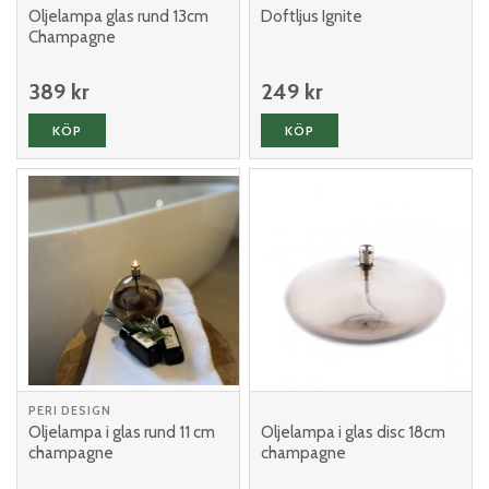
Oljelampa glas rund 13cm
Doftljus Ignite
Champagne
389 kr
249 kr
KÖP
KÖP
PERI DESIGN
Oljelampa i glas rund 11 cm
Oljelampa i glas disc 18cm
champagne
champagne