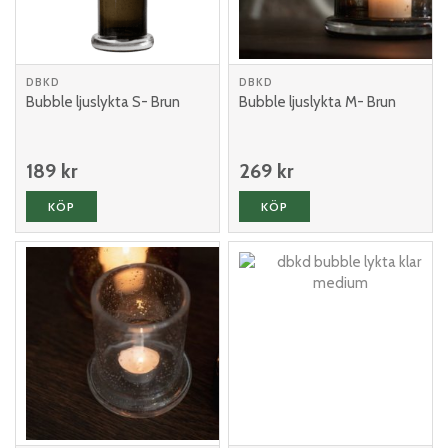
DBKD
DBKD
Bubble ljuslykta S- Brun
Bubble ljuslykta M- Brun
189 kr
269 kr
KÖP
KÖP