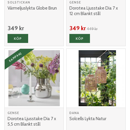
SOLSTICKAN
GENSE
Värmeljuslykta Globe Brun
Dorotea Ljusstake Dia 7 x
12 cm Blankt stål
349 kr
349 kr
449 kr
KÖP
KÖP
KAMPANJ
GENSE
DANA
Dorotea Ljusstake Dia 7 x
Solcells Lykta Natur
5,5 cm Blankt stål