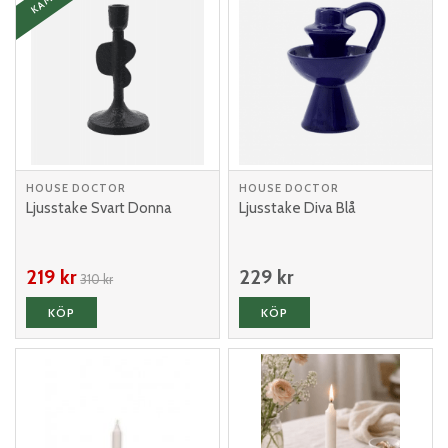
HOUSE DOCTOR
HOUSE DOCTOR
Ljusstake Svart Donna
Ljusstake Diva Blå
219 kr
229 kr
310 kr
KÖP
KÖP