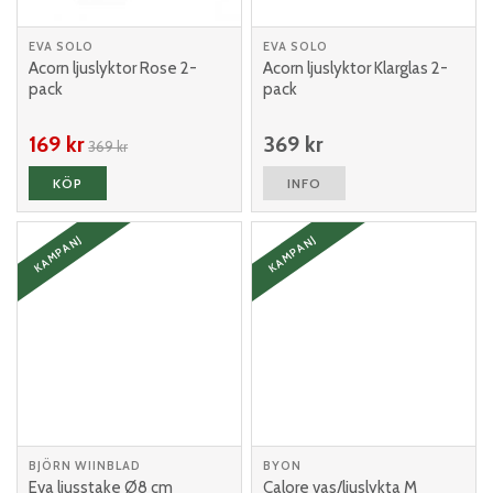
EVA SOLO
EVA SOLO
Acorn ljuslyktor Rose 2-
Acorn ljuslyktor Klarglas 2-
pack
pack
169 kr
369 kr
369 kr
KÖP
INFO
KAMPANJ
KAMPANJ
BJÖRN WIINBLAD
BYON
Eva ljusstake Ø8 cm
Calore vas/ljuslykta M