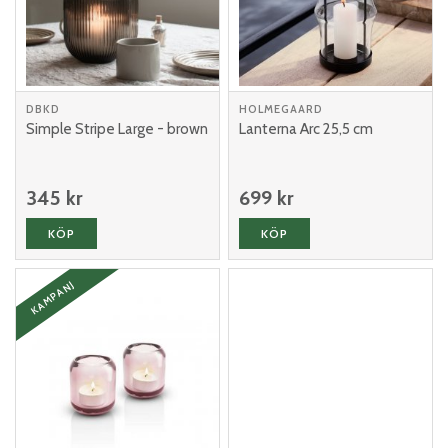
DBKD
HOLMEGAARD
Simple Stripe Large - brown
Lanterna Arc 25,5 cm
345 kr
699 kr
KÖP
KÖP
KAMPANJ