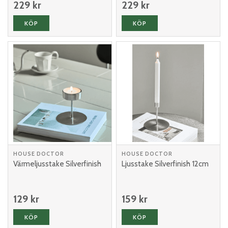
229 kr
229 kr
KÖP
KÖP
HOUSE DOCTOR
HOUSE DOCTOR
Värmeljusstake Silverfinish
Ljusstake Silverfinish 12cm
129 kr
159 kr
KÖP
KÖP