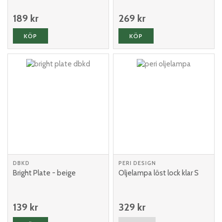
189 kr
269 kr
KÖP
KÖP
DBKD
PERI DESIGN
Bright Plate - beige
Oljelampa löst lock klar S
139 kr
329 kr