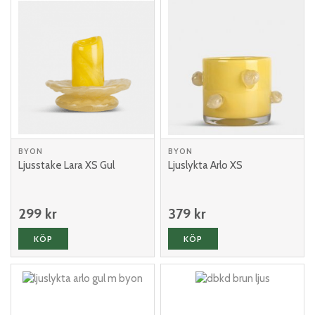
BYON
BYON
Ljusstake Lara XS Gul
Ljuslykta Arlo XS
299 kr
379 kr
KÖP
KÖP