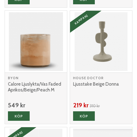
KAMPANJ
BYON
HOUSE DOCTOR
Calore Ljuslykta/Vas Faded
Ljusstake Beige Donna
Aprikos/Beige/Peach M
549 kr
219 kr
310 kr
KÖP
KÖP
KAMPANJ