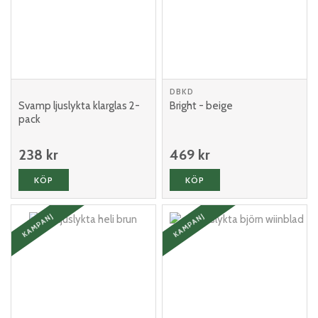
DBKD
Svamp ljuslykta klarglas 2-
Bright - beige
pack
238 kr
469 kr
KÖP
KÖP
KAMPANJ
KAMPANJ