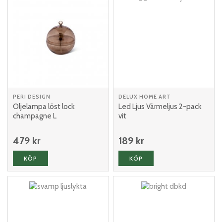
PERI DESIGN
DELUX HOME ART
Oljelampa löst lock
Led Ljus Värmeljus 2-pack
champagne L
vit
479 kr
189 kr
KÖP
KÖP