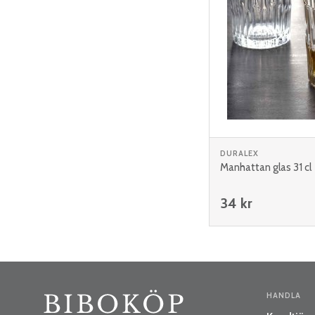
DURALEX
Manhattan glas 31 cl
34 kr
HANDLA