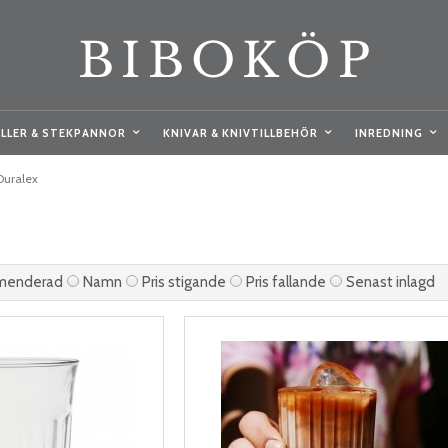
LLER & STEKPANNOR
KNIVAR & KNIVTILLBEHÖR
INREDNING
Duralex
menderad
Namn
Pris stigande
Pris fallande
Senast inlagd