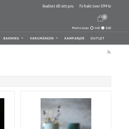
Kvalitet till rätt pris
Fri frakt över 599 kr
0
Moms visas:
Inkl
Exkl
BAKNING
VARUMÄRKEN
KAMPANJER
OUTLET