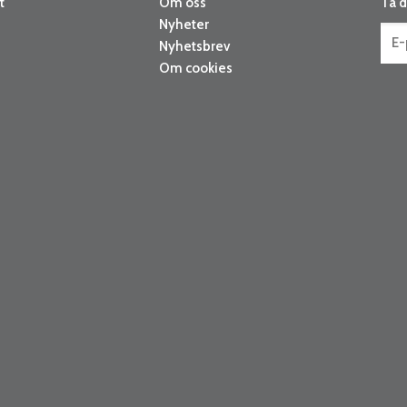
t
Om oss
Ta d
Nyheter
Nyhetsbrev
Om cookies