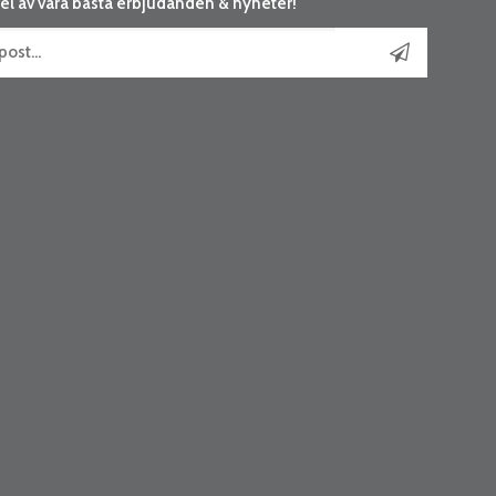
el av våra bästa erbjudanden & nyheter!