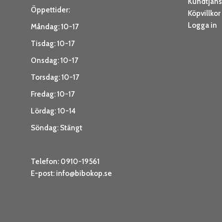
Kundtjäns
Öppettider:
Köpvillkor
Logga in
Måndag: 10-17
Tisdag: 10-17
Onsdag: 10-17
Torsdag: 10-17
Fredag: 10-17
Lördag: 10-14
Söndag: Stängt
Telefon: 0910-19561
E-post:
info@bibokop.se