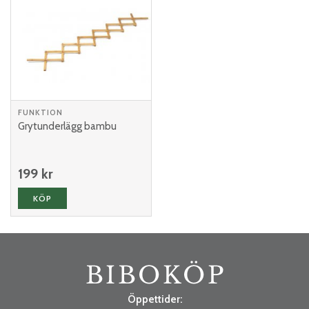
FUNKTION
Grytunderlägg bambu
199 kr
KÖP
Öppettider: