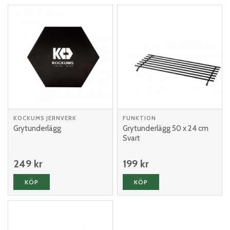
KOCKUMS JERNVERK
FUNKTION
Grytunderlägg
Grytunderlägg 50 x 24 cm
Svart
249 kr
199 kr
KÖP
KÖP