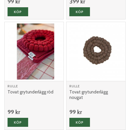
99 kr
399 kr
KÖP
KÖP
RULLE
RULLE
Tovat grytunderlägg röd
Tovat grytunderlägg
nougat
99 kr
99 kr
KÖP
KÖP