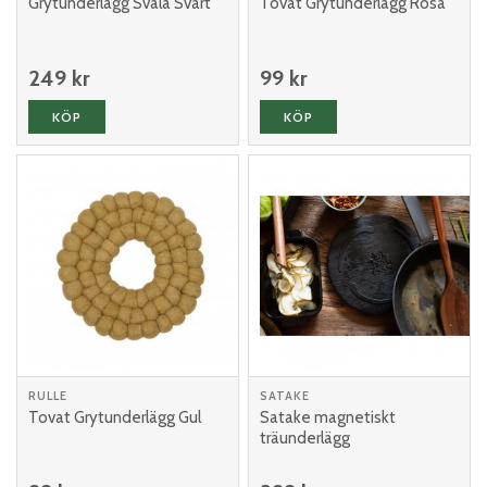
Grytunderlägg Svala Svart
Tovat Grytunderlägg Rosa
249 kr
99 kr
KÖP
KÖP
RULLE
SATAKE
Tovat Grytunderlägg Gul
Satake magnetiskt
träunderlägg