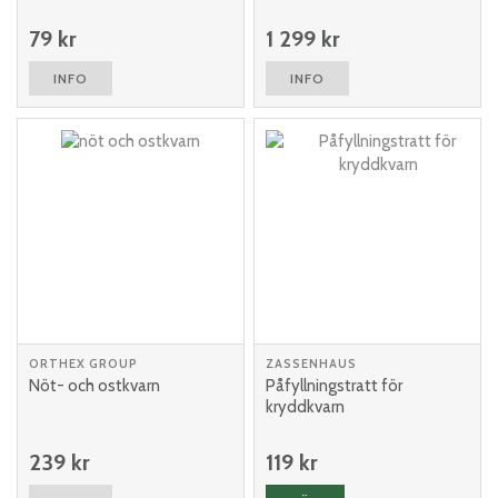
79 kr
1 299 kr
INFO
INFO
ORTHEX GROUP
ZASSENHAUS
Nöt- och ostkvarn
Påfyllningstratt för
kryddkvarn
239 kr
119 kr