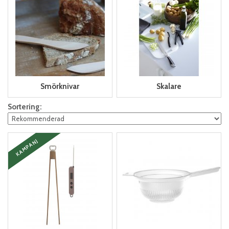
Smörknivar
Skalare
Sortering:
KAMPANJ