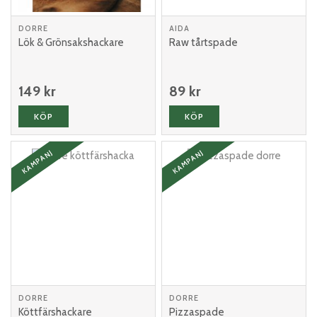
DORRE
AIDA
Lök & Grönsakshackare
Raw tårtspade
149 kr
89 kr
KÖP
KÖP
KAMPANJ
KAMPANJ
DORRE
DORRE
Köttfärshackare
Pizzaspade