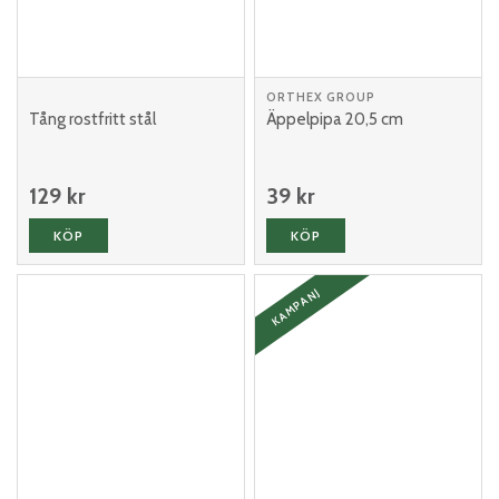
ORTHEX GROUP
Tång rostfritt stål
Äppelpipa 20,5 cm
129 kr
39 kr
KÖP
KÖP
KAMPANJ