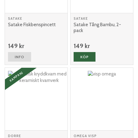
SATAKE
SATAKE
Satake Fiskbenspincett
Satake Tång Bambu, 2-
pack
149 kr
149 kr
INFO
KÖP
KAMPANJ
DORRE
OMEGA VISP