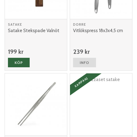
SATAKE
DORRE
Satake Stekspade Valnöt
Vitlökspress 18x3x4,5 cm
199 kr
239 kr
KÖP
INFO
KAMPANJ