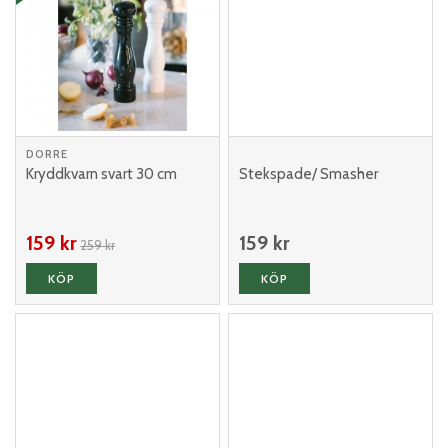
DORRE
Kryddkvarn svart 30 cm
Stekspade/ Smasher
159 kr
159 kr
259 kr
KÖP
KÖP