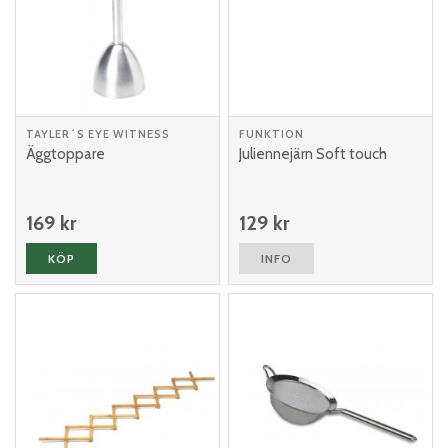
TAYLER´S EYE WITNESS
FUNKTION
Äggtoppare
Juliennejärn Soft touch
169 kr
129 kr
KÖP
INFO