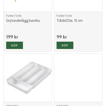
FUNKTION
FUNKTION
Grytunderlägg bambu
Trådsil Dia. 15 cm
199 kr
99 kr
KÖP
KÖP