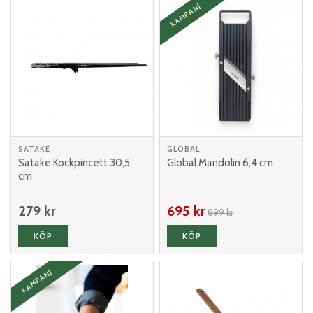
KAMPANJ
SATAKE
GLOBAL
Satake Kockpincett 30,5
Global Mandolin 6,4 cm
cm
279 kr
695 kr
899 kr
KÖP
KÖP
KAMPANJ