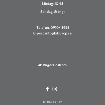
Lördag: 10-15
Söndag: Stängt
Telefon: 0910-19561
E-post:
info@bibokop.se
AB Birger Boström
NYHETSBREV