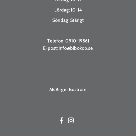
Lördag: 10-14
Söndag: Stängt
Telefon: 0910-19561
E-post:
info@bibokop.se
AB Birger Boström