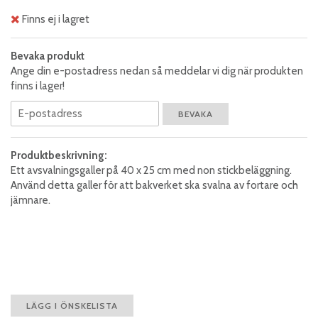
Finns ej i lagret
Bevaka produkt
Ange din e-postadress nedan så meddelar vi dig när produkten
finns i lager!
BEVAKA
Produktbeskrivning:
Ett avsvalningsgaller på 40 x 25 cm med non stickbeläggning.
Använd detta galler för att bakverket ska svalna av fortare och
jämnare.
LÄGG I ÖNSKELISTA