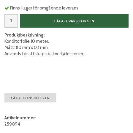
Finns i lager för omgående leverans
LÄGG I VARUKORGEN
Produktbeskrivning:
Konditorfolie 10 meter.
Mått: 80 mm x 0,1 mm.
Används för att skapa bakverk/desserter.
LÄGG I ÖNSKELISTA
Artikelnummer:
259094