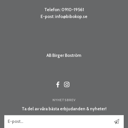
Telefon: 0910-19561
E-post:
info@bibokop.se
AB Birger Boström
NYHETSBREV
Ta del av våra bästa erbjudanden & nyheter!