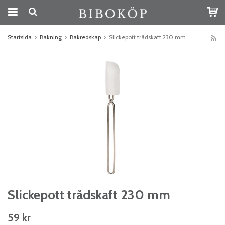
Startsida
Bakning
Bakredskap
Slickepott trådskaft 230 mm
Slickepott trådskaft 230 mm
59 kr