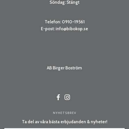
Söndag: Stängt
Telefon: 0910-19561
E-post:
info@bibokop.se
AB Birger Boström
NYHETSBREV
Ta del av våra bästa erbjudanden & nyheter!