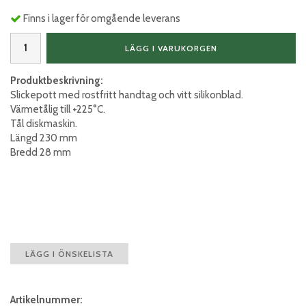
Finns i lager för omgående leverans
LÄGG I VARUKORGEN
Produktbeskrivning:
Slickepott med rostfritt handtag och vitt silikonblad.
Värmetålig till +225°C.
Tål diskmaskin.
Längd 230 mm
Bredd 28 mm
LÄGG I ÖNSKELISTA
Artikelnummer: