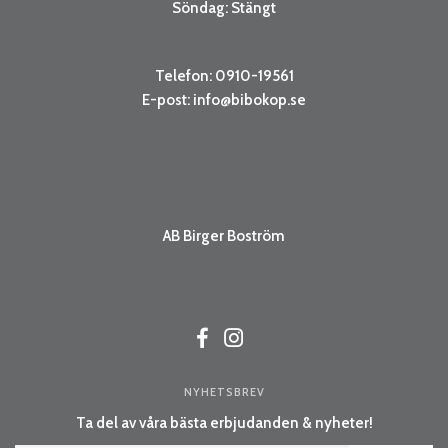
Söndag: Stängt
Telefon: 0910-19561
E-post:
info@bibokop.se
AB Birger Boström
NYHETSBREV
Ta del av våra bästa erbjudanden & nyheter!