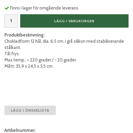
Finns i lager för omgående leverans
LÄGG I VARUKORGEN
Produktbeskrivning:
Chokladform 12 hål, dia. 6,5 cm, i grå silikon med stabiliserande
stålkant.
Tål frys.
Max temp.: + 220 grader / - 20 grader
Mått: 35,9 x 24,5 x 3,5 cm
LÄGG I ÖNSKELISTA
Artikelnummer: