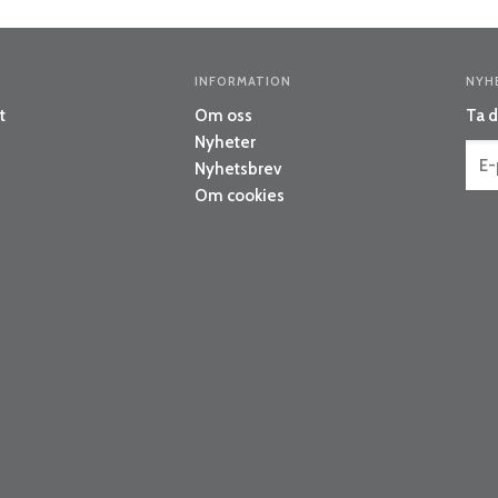
INFORMATION
NYH
t
Om oss
Ta d
Nyheter
Nyhetsbrev
Om cookies