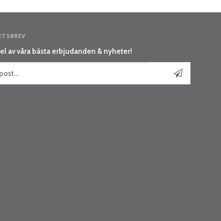
ETSBREV
el av våra bästa erbjudanden & nyheter!