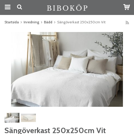
Startsida
Inredning
Bädd
Sängöverkast 250x250cm Vit
Sängöverkast 250x250cm Vit