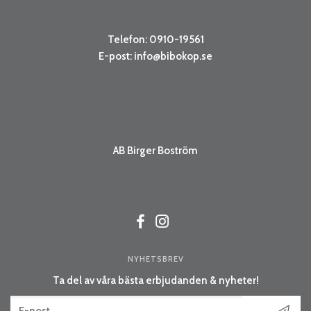
Telefon: 0910-19561
E-post:
info@bibokop.se
AB Birger Boström
NYHETSBREV
Ta del av våra bästa erbjudanden & nyheter!