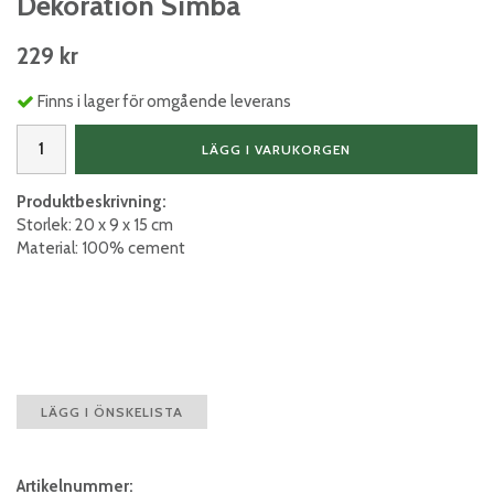
Dekoration Simba
229 kr
Finns i lager för omgående leverans
LÄGG I VARUKORGEN
Produktbeskrivning:
Storlek: 20 x 9 x 15 cm
Material: 100% cement
LÄGG I ÖNSKELISTA
Artikelnummer: