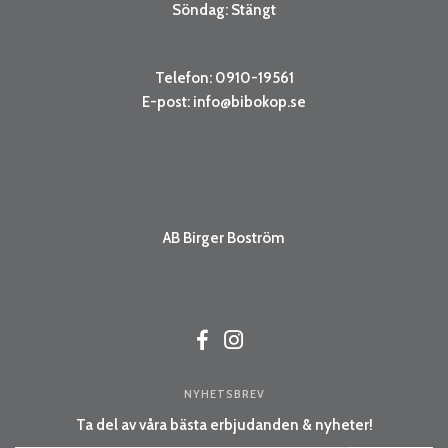
Söndag: Stängt
Telefon: 0910-19561
E-post:
info@bibokop.se
AB Birger Boström
NYHETSBREV
Ta del av våra bästa erbjudanden & nyheter!