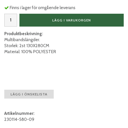
Finns i lager för omgående leverans
LÄGG I VARUKORGEN
Produktbeskrivning:
Multibandslängder.
Storlek: 2st 130X280CM
Material: 100% POLYESTER
LÄGG I ÖNSKELISTA
Artikelnummer:
230114-580-09