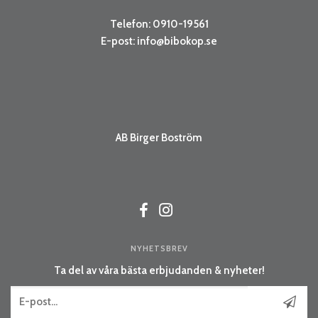
Telefon: 0910-19561
E-post:
info@bibokop.se
AB Birger Boström
NYHETSBREV
Ta del av våra bästa erbjudanden & nyheter!