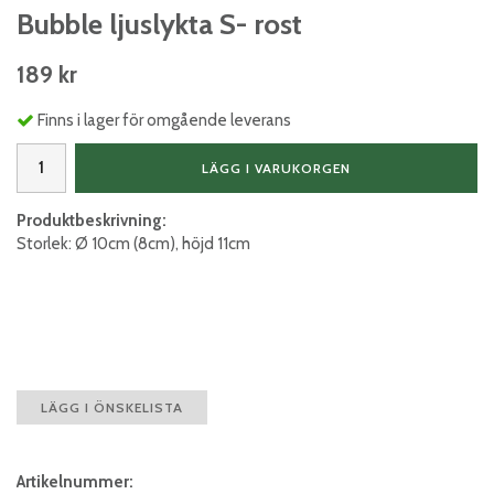
Bubble ljuslykta S- rost
189 kr
Finns i lager för omgående leverans
LÄGG I VARUKORGEN
Produktbeskrivning:
Storlek: Ø 10cm (8cm), höjd 11cm
LÄGG I ÖNSKELISTA
Artikelnummer: