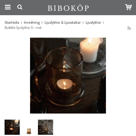
Startsida
Inredning
Ljuslyktor & Ljusstakar
Ljuslyktor
Bubble ljuslykta S- rost