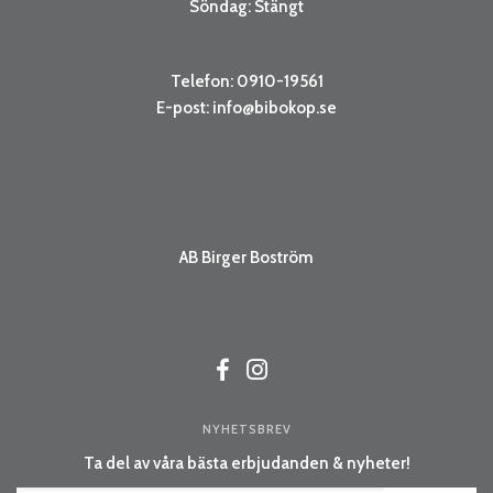
Söndag: Stängt
Telefon: 0910-19561
E-post:
info@bibokop.se
AB Birger Boström
NYHETSBREV
Ta del av våra bästa erbjudanden & nyheter!