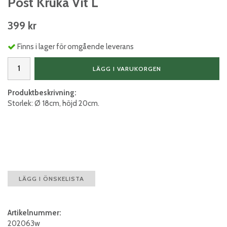
Post Kruka Vit L
399 kr
Finns i lager för omgående leverans
LÄGG I VARUKORGEN
Produktbeskrivning:
Storlek: Ø 18cm, höjd 20cm.
LÄGG I ÖNSKELISTA
Artikelnummer:
202063w