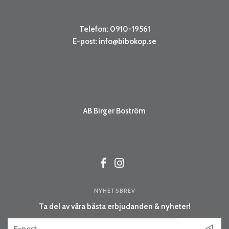
Telefon: 0910-19561
E-post:
info@bibokop.se
AB Birger Boström
NYHETSBREV
Ta del av våra bästa erbjudanden & nyheter!