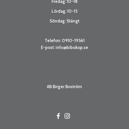
Fredag: 10-18
Lördag: 10-15
Söndag: Stängt
Telefon: 0910-19561
E-post:
info@bibokop.se
AB Birger Boström