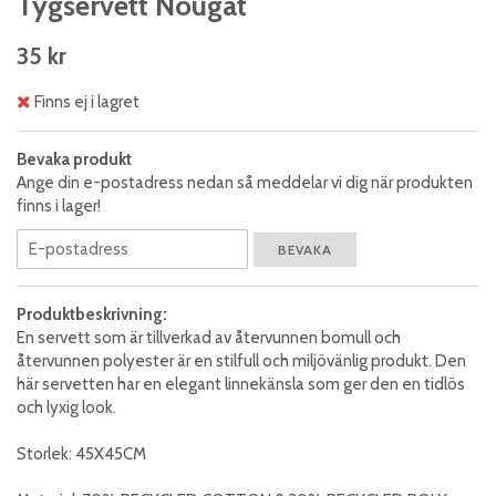
Tygservett Nougat
35 kr
Finns ej i lagret
Bevaka produkt
Ange din e-postadress nedan så meddelar vi dig när produkten
finns i lager!
BEVAKA
Produktbeskrivning:
En servett som är tillverkad av återvunnen bomull och
återvunnen polyester är en stilfull och miljövänlig produkt. Den
här servetten har en elegant linnekänsla som ger den en tidlös
och lyxig look.
Storlek: 45X45CM