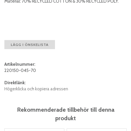
Material: 70% RECYCLED COTTON & 30% RECYCLED POLY.
LÄGG I ÖNSKELISTA
Artikelnummer:
220150-045-70
Direktlänk:
Högerklicka och kopiera adressen
Rekommenderade tillbehör till denna
produkt