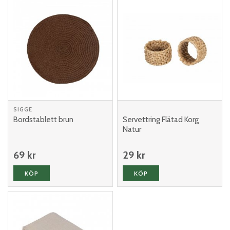
SIGGE
Bordstablett brun
Servettring Flätad Korg
Natur
69 kr
29 kr
KÖP
KÖP