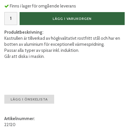
Finns i lager för omgående leverans
LÄGG I VARUKORGEN
Produktbeskrivning:
Kastrullen är tillverkad av högkvalitativt rostfritt stål och har en
botten av aluminium för exceptionell värmespridning.
Passar alla typer av spisar inkl. induktion.
Går att diska i maskin.
LÄGG I ÖNSKELISTA
Artikelnummer:
22120