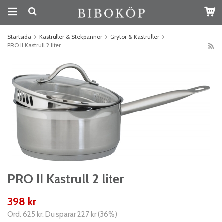
Startsida
Kastruller & Stekpannor
Grytor & Kastruller
PRO II Kastrull 2 liter
PRO II Kastrull 2 liter
398 kr
Ord.
625 kr
. Du sparar
227 kr
(
36
%)