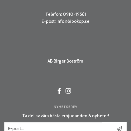
Telefon: 0910-19561
E-post:
info@bibokop.se
AB Birger Boström
NYHETSBREV
Ta del av våra bästa erbjudanden & nyheter!