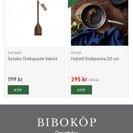
SATAKE
HOLM
Satake Stekspade Valnöt
Hybrid Stekpanna 20 cm
199 kr
295 kr
499 kr
KÖP
KÖP