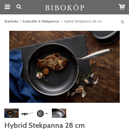
Startsida
Kastruller & Stekpannor
Hybrid Stekpanna 28 cm
Hybrid Stekpanna 28 cm