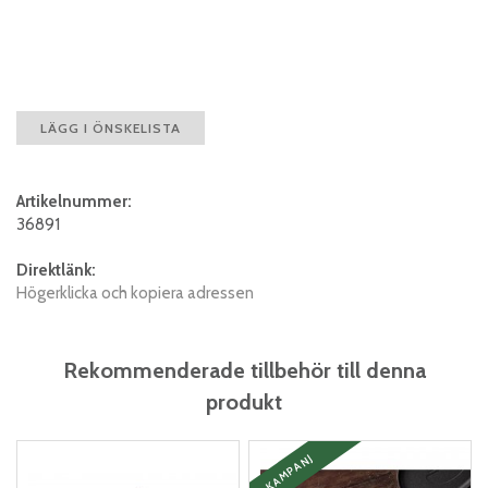
LÄGG I ÖNSKELISTA
Artikelnummer:
36891
Direktlänk:
Högerklicka och kopiera adressen
Rekommenderade tillbehör till denna
produkt
KAMPANJ