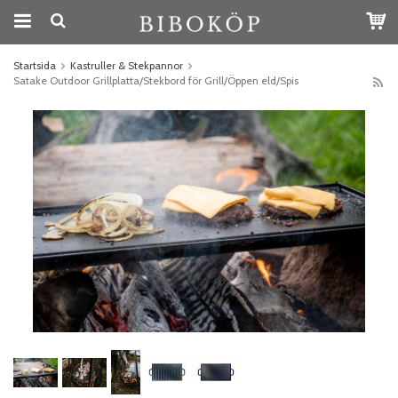
Startsida
Kastruller & Stekpannor
Satake Outdoor Grillplatta/Stekbord för Grill/Öppen eld/Spis