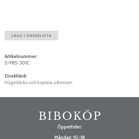
LÄGG I ÖNSKELISTA
Artikelnummer:
S-FRS-301C
Direktlänk:
Högerklicka och kopiera adressen
Öppettider:
Måndag: 10-18