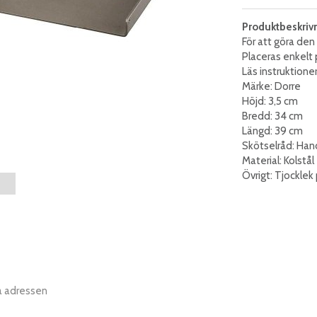
Produktbeskriv
För att göra de
Placeras enkelt p
Läs instruktioner
Märke: Dorre
Höjd: 3,5 cm
Bredd: 34 cm
Längd: 39 cm
Skötselråd: Han
Material: Kolstål
Övrigt: Tjocklek
a adressen