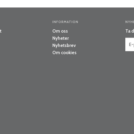
INFORMATION
NYH
t
Om oss
Ta d
Nyheter
Nyhetsbrev
Om cookies