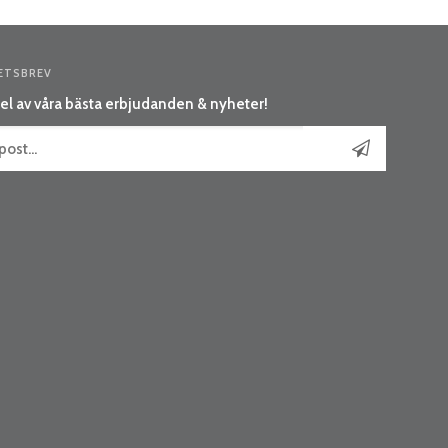
ETSBREV
el av våra bästa erbjudanden & nyheter!