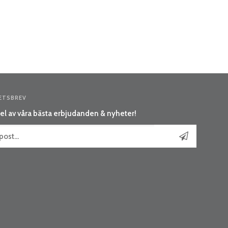
ETSBREV
el av våra bästa erbjudanden & nyheter!