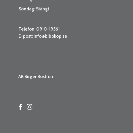
Söndag: Stängt
Telefon: 0910-19561
E-post:
info@bibokop.se
AB Birger Boström