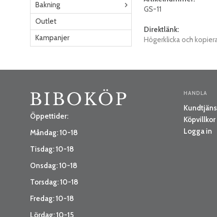
Bakning
GS-11
Outlet
Direktlänk:
Kampanjer
Högerklicka och kopier
HANDLA
Kundtjäns
Öppettider:
Köpvillkor
Logga in
Måndag: 10-18
Tisdag: 10-18
Onsdag: 10-18
Torsdag: 10-18
Fredag: 10-18
Lördag: 10-15