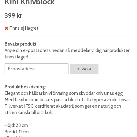
Kini Knivblock
399 kr
Finns ej i lagret
Bevaka produkt
Ange din e-postadress nedan så meddelar vi dig när produkten
finns i lager!
BEVAKA
Produktbeskrivning:
Elegant och hållbar knivförvaring som skyddar knivarnas egg.
Med flexibel borstinsats passar blocket alla typer av köksknivar.
Tillverkat i FSC-certifierat akaciaträ som ger en naturlig och
stilren känsla till ditt kök.
Höjd: 23 cm
Bredd: 11 cm