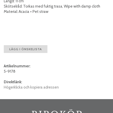
Längd: 11 cm
Skötselråd: Torkas med fuktig trasa, Wipe with damp cloth
Material: Acacia + Pet straw
LÄGG I ÖNSKELISTA
Artikelnummer:
5-9178
Direktlänk:
Högerklicka och kopiera adressen