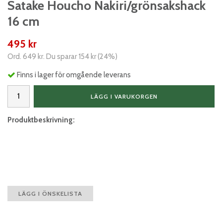
Satake Houcho Nakiri/grönsakshack
16 cm
495 kr
Ord.
649 kr
. Du sparar
154 kr
(
24
%)
Finns i lager för omgående leverans
LÄGG I VARUKORGEN
Produktbeskrivning:
LÄGG I ÖNSKELISTA