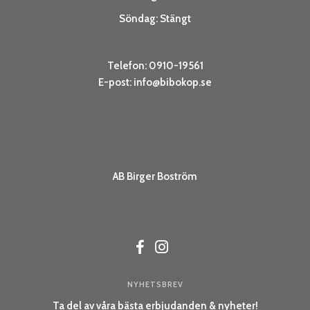
Söndag: Stängt
Telefon: 0910-19561
E-post:
info@bibokop.se
AB Birger Boström
NYHETSBREV
Ta del av våra bästa erbjudanden & nyheter!