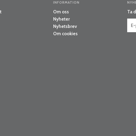
INFORMATION
NYH
t
Om oss
Ta d
Nyheter
Nyhetsbrev
Om cookies