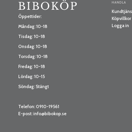
HANDLA
Kundtjäns
Öppettider:
Köpvillkor
Logga in
Måndag: 10-18
Tisdag: 10-18
Onsdag: 10-18
Torsdag: 10-18
Fredag: 10-18
Lördag: 10-15
Söndag: Stängt
Telefon: 0910-19561
E-post:
info@bibokop.se