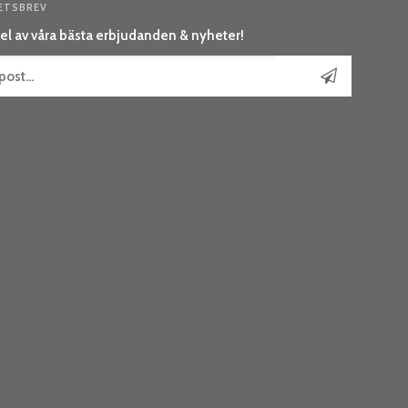
ETSBREV
el av våra bästa erbjudanden & nyheter!