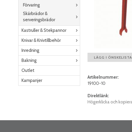
Förvaring
Skärbrädor &
serveringsbrädor
Kastruller & Stekpannor
Knivar & Knivtillbehör
Inredning
LÄGG I ÖNSKELISTA
Bakning
Outlet
Artikelnummer:
Kampanjer
19100-10
Direktlänk:
Högerklicka och kopier