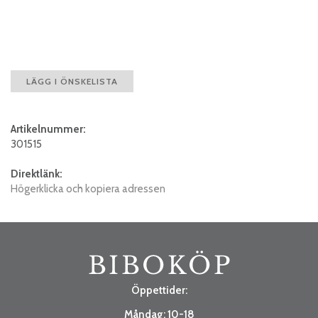
LÄGG I ÖNSKELISTA
Artikelnummer:
301515
Direktlänk:
Högerklicka och kopiera adressen
Öppettider:
Måndag: 10-18