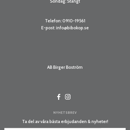
Söndag: Stängt
Telefon: 0910-19561
E-post:
info@bibokop.se
AB Birger Boström
NYHETSBREV
Ta del av våra bästa erbjudanden & nyheter!