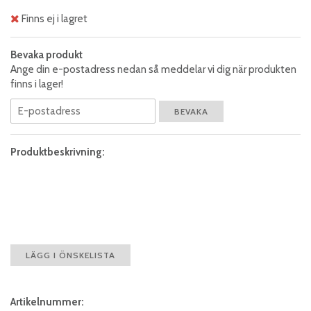
Finns ej i lagret
Bevaka produkt
Ange din e-postadress nedan så meddelar vi dig när produkten
finns i lager!
BEVAKA
Produktbeskrivning:
LÄGG I ÖNSKELISTA
Artikelnummer: