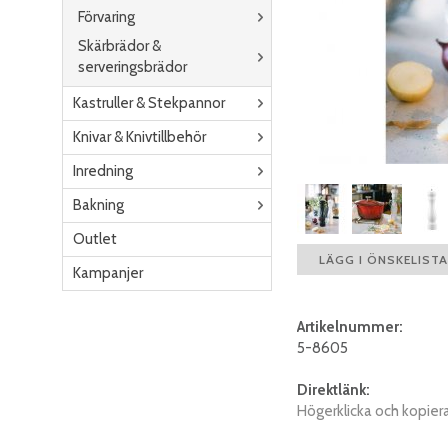
Förvaring
Skärbrädor &
serveringsbrädor
Kastruller & Stekpannor
Knivar & Knivtillbehör
Inredning
Bakning
Outlet
LÄGG I ÖNSKELISTA
Kampanjer
Artikelnummer:
5-8605
Direktlänk:
Högerklicka och kopier