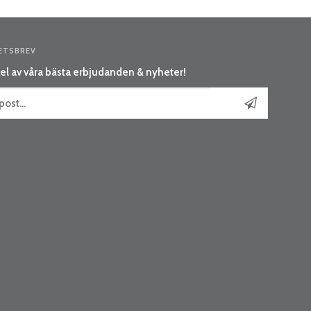
ETSBREV
el av våra bästa erbjudanden & nyheter!