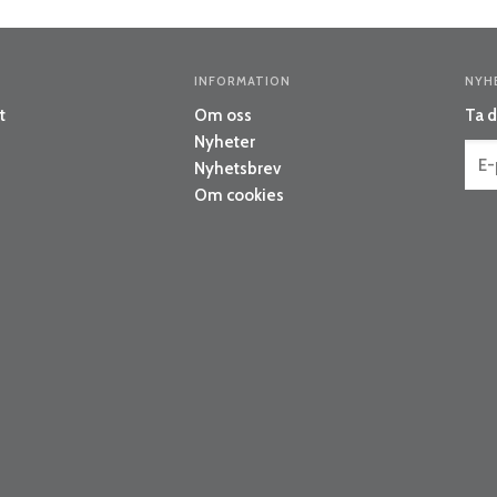
INFORMATION
NYH
t
Om oss
Ta d
Nyheter
Nyhetsbrev
Om cookies