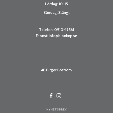
Lördag: 10-15
Söndag: Stängt
Telefon: 0910-19561
E-post:
info@bibokop.se
AB Birger Boström
NYHETSBREV