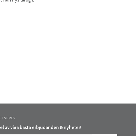
ETSBREV
el av våra bästa erbjudanden & nyheter!