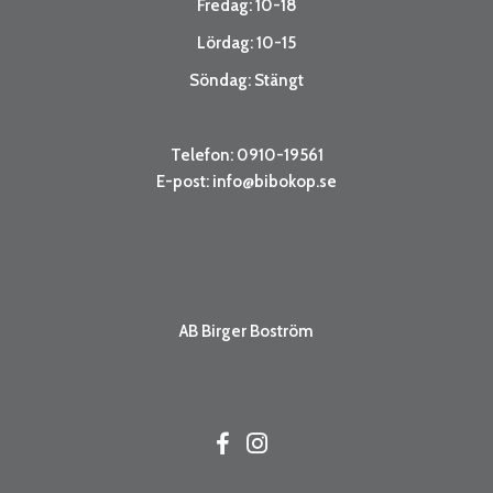
Fredag: 10-18
Lördag: 10-15
Söndag: Stängt
Telefon: 0910-19561
E-post:
info@bibokop.se
AB Birger Boström