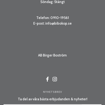
Söndag: Stängt
Telefon: 0910-19561
E-post:
info@bibokop.se
AB Birger Boström
NYHETSBREV
Ta del av våra bästa erbjudanden & nyheter!