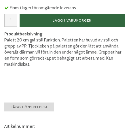
Finns i lager för omgående leverans
LÄGG I VARUKORGEN
Produktbeskrivning:
Palett 20 cm grå stål Funktion. Paletten har huvud av stål och
grepp av PP. Tjockleken på paletten gör den lätt att använda
överallt där man vill föra in den under något ämne. Greppet har
en form som gör redskapet behagligt att arbeta med. Kan
maskindiskas.
LÄGG I ÖNSKELISTA
Artikelnummer: