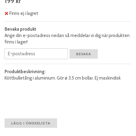
199 kr
Finns ej i lagret
Bevaka produkt
Ange din e-postadress nedan så meddelar vi dig när produkten
finns i lager!
BEVAKA
Produktbeskrivning:
Köttbulletång i aluminium. Gör ø 3,5 cm bollar. Ej maskindisk
LÄGG I ÖNSKELISTA