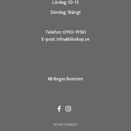
Lördag: 10-15
Söndag: Stängt
Telefon: 0910-19561
E-post:
info@bibokop.se
AB Birger Boström
NYHETSBREV