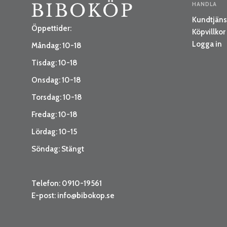
HANDLA
Kundtjäns
Öppettider:
Köpvillkor
Logga in
Måndag: 10-18
Tisdag: 10-18
Onsdag: 10-18
Torsdag: 10-18
Fredag: 10-18
Lördag: 10-15
Söndag: Stängt
Telefon: 0910-19561
E-post:
info@bibokop.se