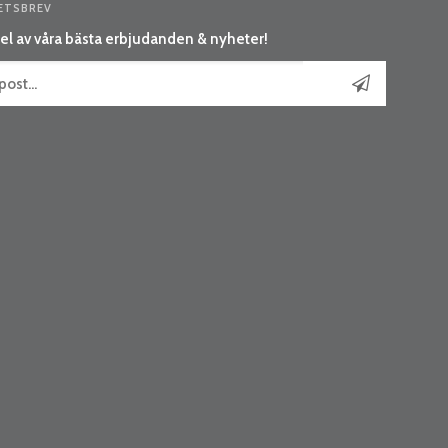
ETSBREV
el av våra bästa erbjudanden & nyheter!