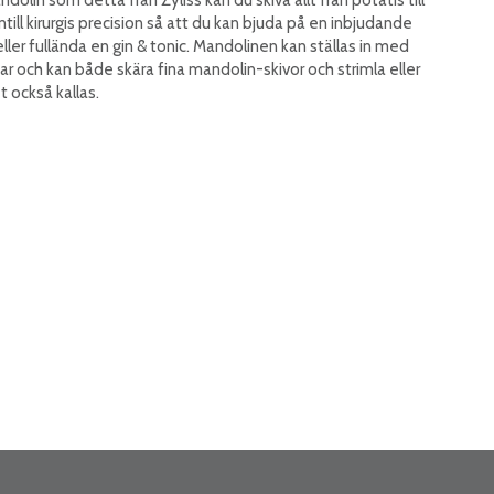
till kirurgis precision så att du kan bjuda på en inbjudande
ller fullända en gin & tonic. Mandolinen kan ställas in med
kar och kan både skära fina mandolin-skivor och strimla eller
t också kallas.