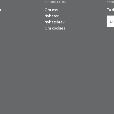
INFORMATION
NYH
t
Om oss
Ta d
Nyheter
Nyhetsbrev
Om cookies