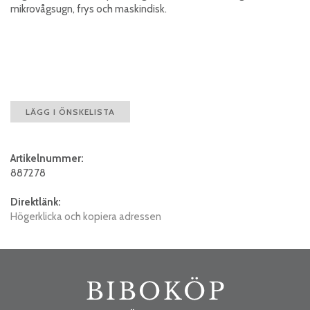
mikrovågsugn, frys och maskindisk.
LÄGG I ÖNSKELISTA
Artikelnummer:
887278
Direktlänk:
Högerklicka och kopiera adressen