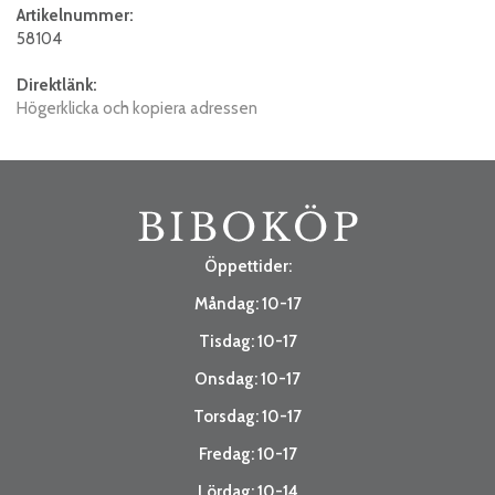
Artikelnummer:
58104
Direktlänk:
Högerklicka och kopiera adressen
Öppettider:
Måndag: 10-17
Tisdag: 10-17
Onsdag: 10-17
Torsdag: 10-17
Fredag: 10-17
Lördag: 10-14