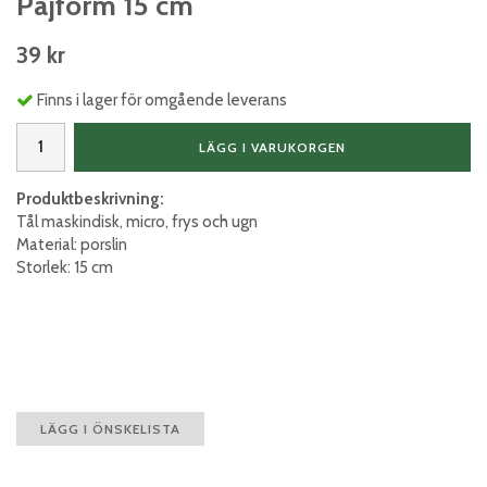
Pajform 15 cm
39 kr
Finns i lager för omgående leverans
LÄGG I VARUKORGEN
Produktbeskrivning:
Tål maskindisk, micro, frys och ugn
Material: porslin
Storlek: 15 cm
LÄGG I ÖNSKELISTA