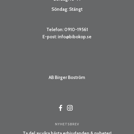
Söndag: Stängt
Telefon: 0910-19561
E-post:
info@bibokop.se
AB Birger Boström
NYHETSBREV
Ta del av våra bästa erbjudanden & nyheter!