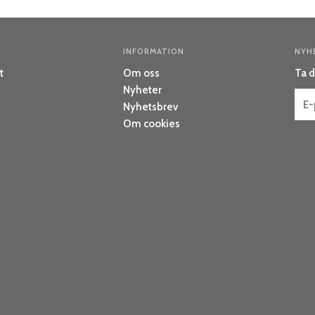
INFORMATION
NYH
t
Om oss
Ta d
Nyheter
Nyhetsbrev
Om cookies