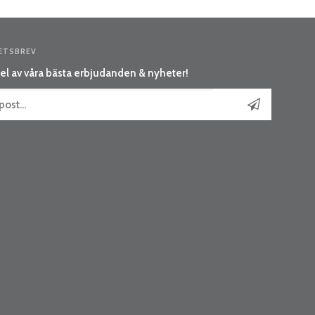
ETSBREV
el av våra bästa erbjudanden & nyheter!