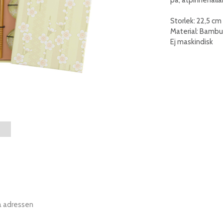
Storlek: 22,5 cm
Material: Bambu
Ej maskindisk
a adressen