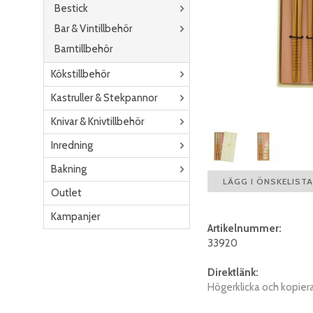
Bestick
Bar & Vintillbehör
Barntillbehör
Kökstillbehör
Kastruller & Stekpannor
Knivar & Knivtillbehör
Inredning
Bakning
LÄGG I ÖNSKELISTA
Outlet
Kampanjer
Artikelnummer:
33920
Direktlänk:
Högerklicka och kopier