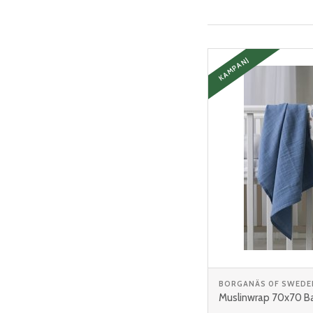
KAMPANJ
BORGANÄS 0F SWEDE
Muslinwrap 70x70 Ba