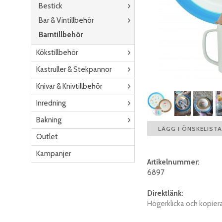
Bestick
Bar & Vintillbehör
Barntillbehör
Kökstillbehör
Kastruller & Stekpannor
Knivar & Knivtillbehör
Inredning
Bakning
LÄGG I ÖNSKELISTA
Outlet
Kampanjer
Artikelnummer:
6897
Direktlänk:
Högerklicka och kopier