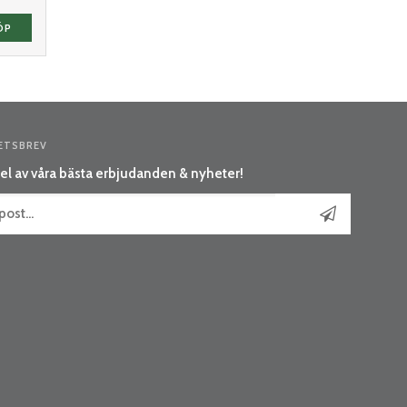
ÖP
ETSBREV
el av våra bästa erbjudanden & nyheter!