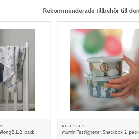
Rekommenderade tillbehör till de
N
RÄTT START
llong Blå, 2-pack
Mumin Festligheter, Snackbox, 2-pack