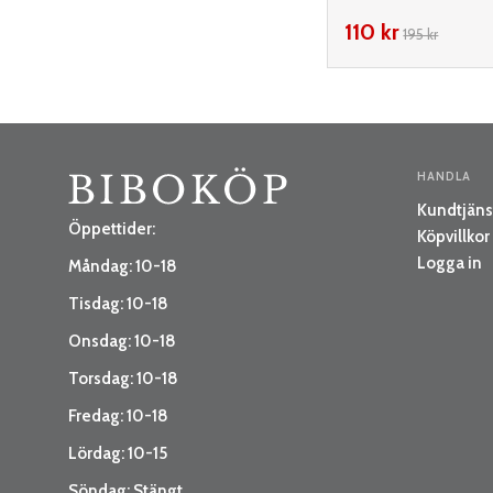
110 kr
195 kr
HANDLA
Kundtjäns
Öppettider:
Köpvillkor
Logga in
Måndag: 10-18
Tisdag: 10-18
Onsdag: 10-18
Torsdag: 10-18
Fredag: 10-18
Lördag: 10-15
Söndag: Stängt