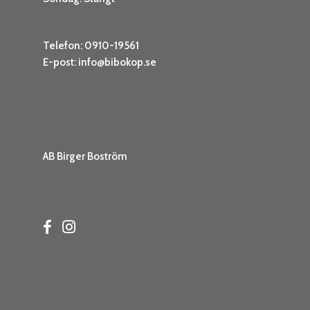
Telefon: 0910-19561
E-post:
info@bibokop.se
AB Birger Boström