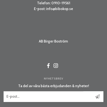
Telefon: 0910-19561
E-post:
info@bibokop.se
AB Birger Boström
NYHETSBREV
Ta del av våra bästa erbjudanden & nyheter!