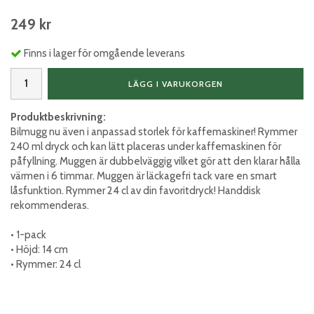
249 kr
Finns i lager för omgående leverans
LÄGG I VARUKORGEN
Produktbeskrivning:
Bilmugg nu även i anpassad storlek för kaffemaskiner! Rymmer
240 ml dryck och kan lätt placeras under kaffemaskinen för
påfyllning. Muggen är dubbelväggig vilket gör att den klarar hålla
värmen i 6 timmar. Muggen är läckagefri tack vare en smart
låsfunktion. Rymmer 24 cl av din favoritdryck! Handdisk
rekommenderas.
• 1-pack
• Höjd: 14 cm
• Rymmer: 24 cl