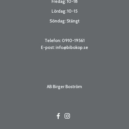
Fredag: 10-18
Lördag: 10-15
Söndag: Stängt
Telefon: 0910-19561
E-post:
info@bibokop.se
AB Birger Boström